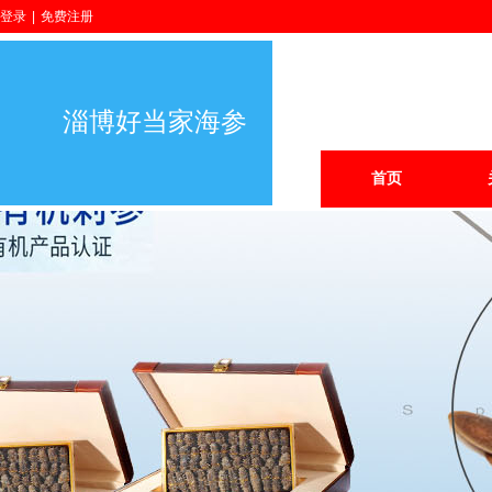
登录
|
免费注册
淄博好当家海参
首页