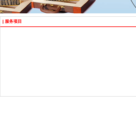
服务项目
淄博礼品店 张店礼品店
好当家海参