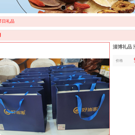
节日礼品
明
淄博礼品 
价格