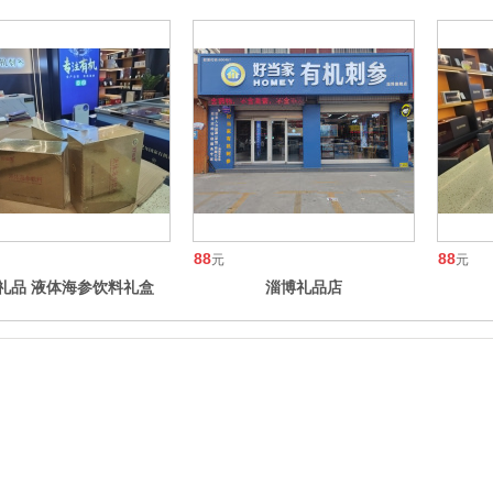
88
88
元
元
礼品 液体海参饮料礼盒
淄博礼品店